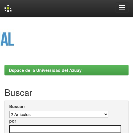
Skip
navigation
Dspace de la Universidad del Azuay
Buscar
Buscar:
por