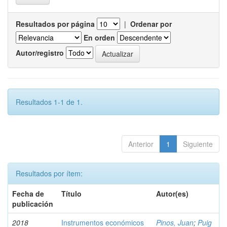
Resultados por página
|
Ordenar por
En orden
Autor/registro
Resultados 1-1 de 1.
Anterior
1
Siguiente
Resultados por ítem:
Fecha de
Título
Autor(es)
publicación
2018
Instrumentos económicos
Pinos, Juan
;
Puig