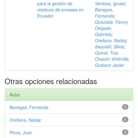
para la gestión de
Ventosa, Ignasi
;
residuos de envases en
Banegas,
Ecuador
Fernanda
;
Quezada, Fanny
;
Delgado,
Gabriela
;
Orellana, Nataly
;
Saquisilí, Silvia
;
Quindi, Toa
;
Chacón Vintimilla,
Gustavo Javier
Otras opciones relacionadas
Autor
Banegas, Fernanda
1
Orellana, Nataly
1
Pinos, Juan
1