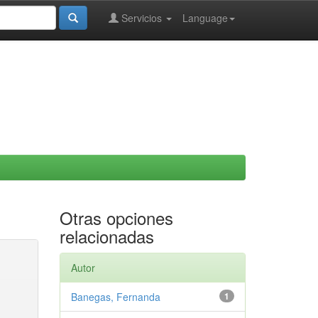
Servicios
Language
Otras opciones
relacionadas
Autor
Banegas, Fernanda
1