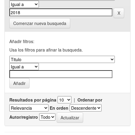
Comenzar nueva busqueda
Añadir filtros:
Usa los filtros para afinar la busqueda.
Resultados por página
|
Ordenar por
En orden
Autor/registro