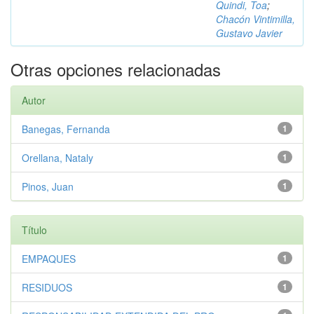
Quindi, Toa
;
Chacón Vintimilla,
Gustavo Javier
Otras opciones relacionadas
Autor
Banegas, Fernanda
1
Orellana, Nataly
1
Pinos, Juan
1
Título
EMPAQUES
1
RESIDUOS
1