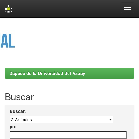
Skip
navigation
Dspace de la Universidad del Azuay
Buscar
Buscar:
por