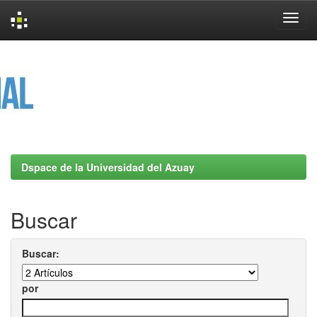
Skip
navigation
Dspace de la Universidad del Azuay
Buscar
Buscar:
por