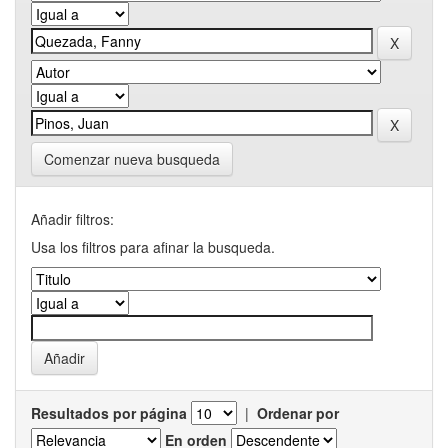
Comenzar nueva busqueda
Añadir filtros:
Usa los filtros para afinar la busqueda.
Resultados por página
|
Ordenar por
En orden