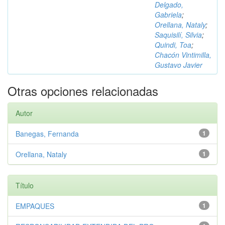
Delgado,
Gabriela
;
Orellana, Nataly
;
Saquisilí, Silvia
;
Quindi, Toa
;
Chacón Vintimilla,
Gustavo Javier
Otras opciones relacionadas
Autor
Banegas, Fernanda
1
Orellana, Nataly
1
Título
EMPAQUES
1