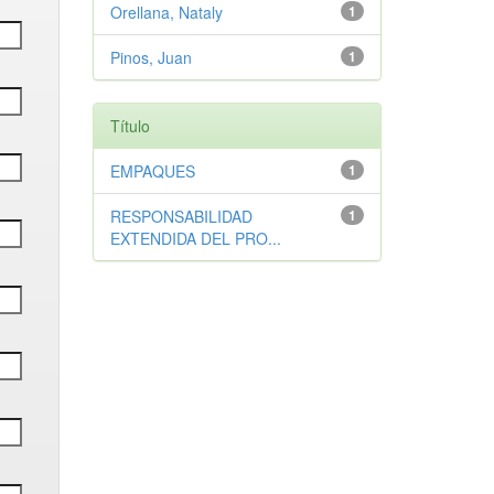
Orellana, Nataly
1
Pinos, Juan
1
Título
EMPAQUES
1
RESPONSABILIDAD
1
EXTENDIDA DEL PRO...