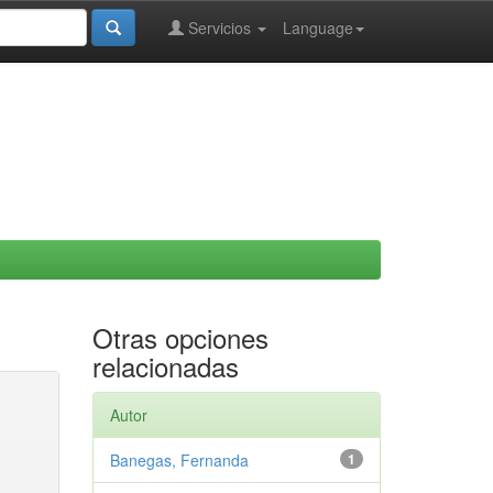
Servicios
Language
Otras opciones
relacionadas
Autor
Banegas, Fernanda
1