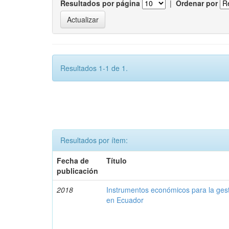
Resultados por página
|
Ordenar por
Resultados 1-1 de 1.
Resultados por ítem:
Fecha de
Título
publicación
2018
Instrumentos económicos para la ges
en Ecuador