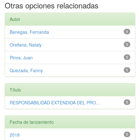
Otras opciones relacionadas
Autor
Banegas, Fernanda
1
Orellana, Nataly
1
Pinos, Juan
1
Quezada, Fanny
1
Título
RESPONSABILIDAD EXTENDIDA DEL PRO...
1
Fecha de lanzamiento
2018
1