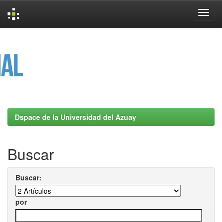
Skip
navigation
Dspace de la Universidad del Azuay
Buscar
Buscar:
por