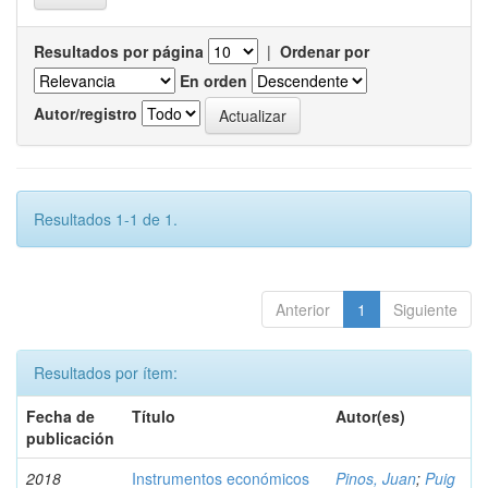
Resultados por página
|
Ordenar por
En orden
Autor/registro
Resultados 1-1 de 1.
Anterior
1
Siguiente
Resultados por ítem:
Fecha de
Título
Autor(es)
publicación
2018
Instrumentos económicos
Pinos, Juan
;
Puig