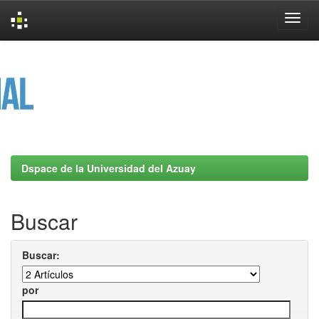
Skip
navigation
Dspace de la Universidad del Azuay
Buscar
Buscar:
por