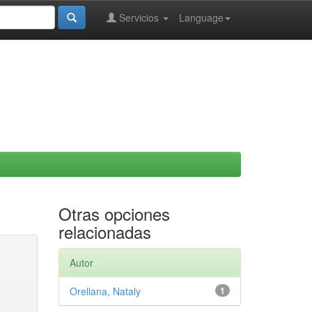
Servicios
Language
Otras opciones
relacionadas
Autor
Orellana, Nataly
1