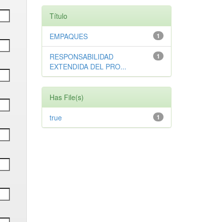
Título
EMPAQUES
1
RESPONSABILIDAD
1
EXTENDIDA DEL PRO...
Has File(s)
true
1