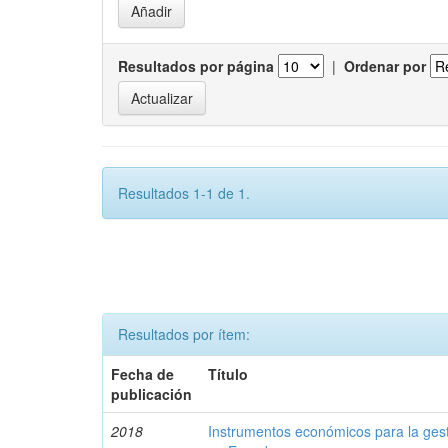
Resultados por página
|
Ordenar por
Resultados 1-1 de 1.
Resultados por ítem:
Fecha de
Título
publicación
2018
Instrumentos económicos para la ges