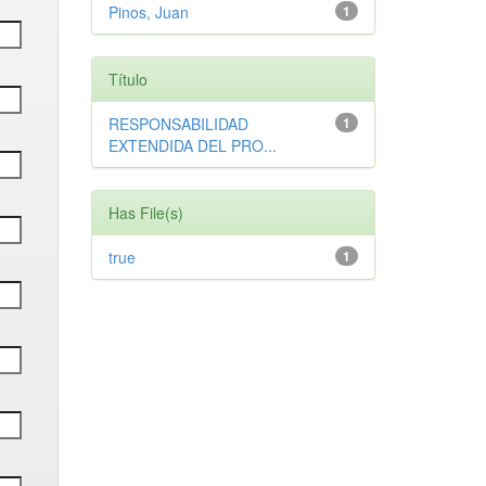
Pinos, Juan
1
Título
RESPONSABILIDAD
1
EXTENDIDA DEL PRO...
Has File(s)
true
1