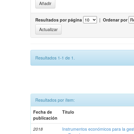
Resultados por página
|
Ordenar por
Resultados 1-1 de 1.
Resultados por ítem:
Fecha de
Título
publicación
2018
Instrumentos económicos para la ges