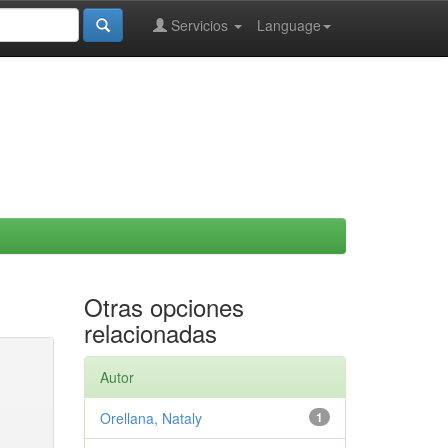
Servicios
Language
Otras opciones
relacionadas
Autor
Orellana, Nataly
1