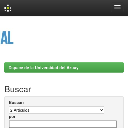
Skip
navigation
Dspace de la Universidad del Azuay
Buscar
Buscar:
por