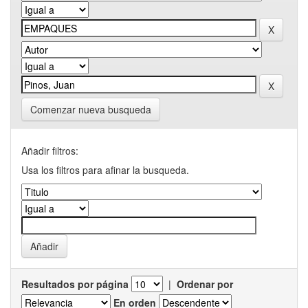
Comenzar nueva busqueda
Añadir filtros:
Usa los filtros para afinar la busqueda.
Resultados por página
|
Ordenar por
En orden