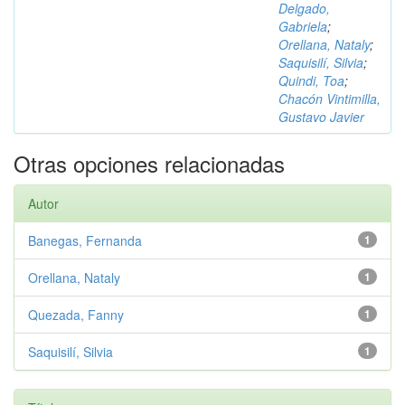
Delgado,
Gabriela
;
Orellana, Nataly
;
Saquisilí, Silvia
;
Quindi, Toa
;
Chacón Vintimilla,
Gustavo Javier
Otras opciones relacionadas
Autor
Banegas, Fernanda
1
Orellana, Nataly
1
Quezada, Fanny
1
Saquisilí, Silvia
1