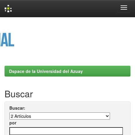
Skip
navigation
Dspace de la Universidad del Azuay
Buscar
Buscar:
por