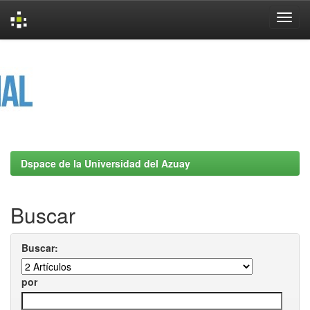
Skip
navigation
Dspace de la Universidad del Azuay
Buscar
Buscar:
por