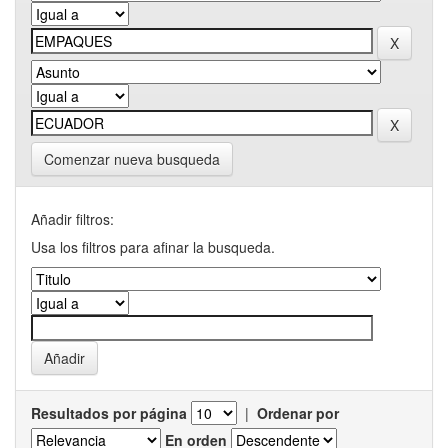
Comenzar nueva busqueda
Añadir filtros:
Usa los filtros para afinar la busqueda.
Resultados por página
|
Ordenar por
En orden