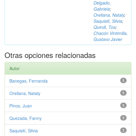
Delgado,
Gabriela
;
Orellana, Nataly
;
Saquisilí, Silvia
;
Quindi, Toa
;
Chacón Vintimilla,
Gustavo Javier
Otras opciones relacionadas
Autor
Banegas, Fernanda
1
Orellana, Nataly
1
Pinos, Juan
1
Quezada, Fanny
1
Saquisilí, Silvia
1