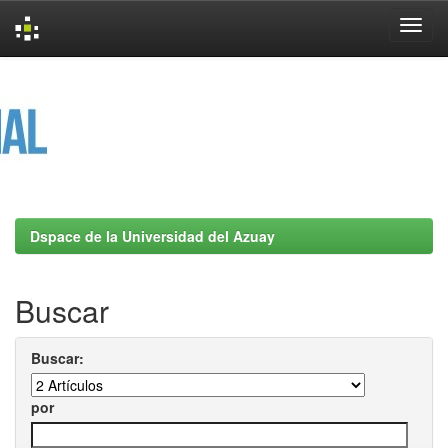
Skip
navigation
Dspace de la Universidad del Azuay
Buscar
Buscar:
por