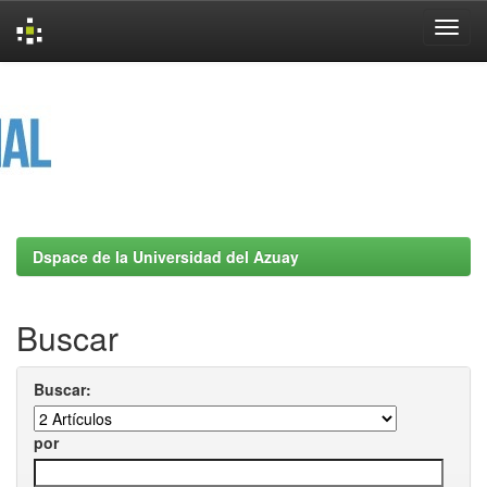
Skip
navigation
Dspace de la Universidad del Azuay
Buscar
Buscar:
por