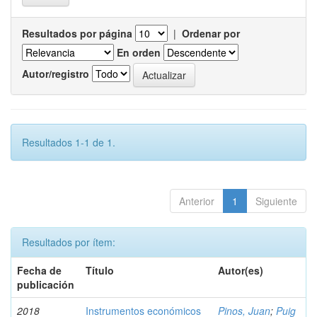
Resultados por página
|
Ordenar por
En orden
Autor/registro
Resultados 1-1 de 1.
Anterior
1
Siguiente
Resultados por ítem:
Fecha de
Título
Autor(es)
publicación
2018
Instrumentos económicos
Pinos, Juan
;
Puig