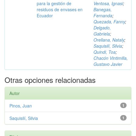
para la gestión de
Ventosa, Ignasi
;
residuos de envases en
Banegas,
Ecuador
Fernanda
;
Quezada, Fanny
;
Delgado,
Gabriela
;
Orellana, Nataly
;
Saquisilí, Silvia
;
Quindi, Toa
;
Chacón Vintimilla,
Gustavo Javier
Otras opciones relacionadas
Autor
Pinos, Juan
1
Saquisilí, Silvia
1