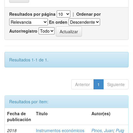
Resultados por página
|
Ordenar por
En orden
Autor/registro
Resultados 1-1 de 1.
Anterior
1
Siguiente
Resultados por ítem:
Fecha de
Título
Autor(es)
publicación
2018
Instrumentos económicos
Pinos, Juan
;
Puig