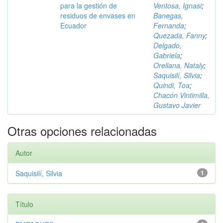
para la gestión de
Ventosa, Ignasi
;
residuos de envases en
Banegas,
Ecuador
Fernanda
;
Quezada, Fanny
;
Delgado,
Gabriela
;
Orellana, Nataly
;
Saquisilí, Silvia
;
Quindi, Toa
;
Chacón Vintimilla,
Gustavo Javier
Otras opciones relacionadas
Autor
Saquisilí, Silvia
1
Título