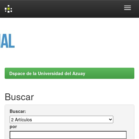
Skip
navigation
Dspace de la Universidad del Azuay
Buscar
Buscar:
por