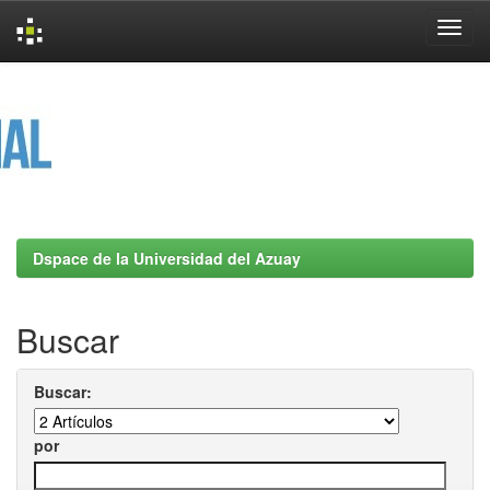
Skip
navigation
Dspace de la Universidad del Azuay
Buscar
Buscar:
por