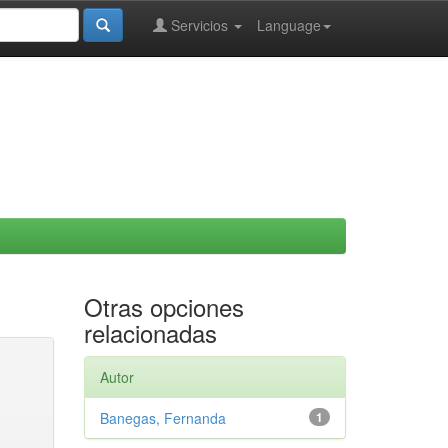
Servicios
Language
Otras opciones
relacionadas
Autor
Banegas, Fernanda
1