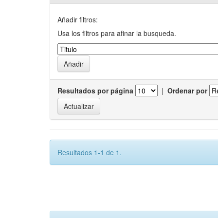
Añadir filtros:
Usa los filtros para afinar la busqueda.
Resultados por página
|
Ordenar por
Resultados 1-1 de 1.