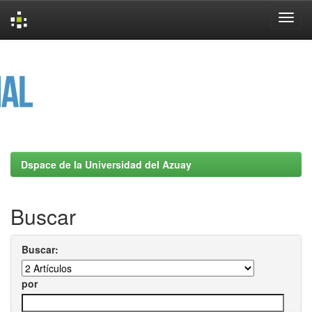
Skip
navigation
Dspace de la Universidad del Azuay
Buscar
Buscar:
por