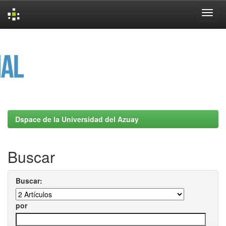
Skip
navigation
Dspace de la Universidad del Azuay
Buscar
Buscar:
por