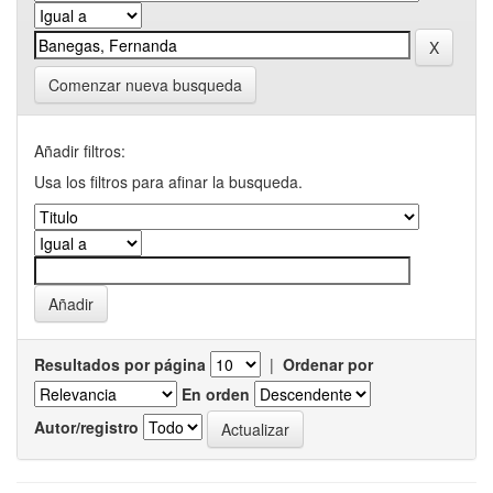
Comenzar nueva busqueda
Añadir filtros:
Usa los filtros para afinar la busqueda.
Resultados por página
|
Ordenar por
En orden
Autor/registro