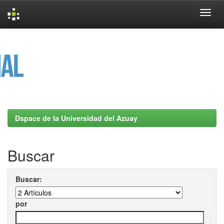
Skip
navigation
Dspace de la Universidad del Azuay
Buscar
Buscar:
por