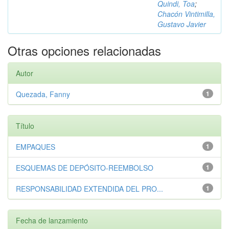
Quindi, Toa
;
Chacón Vintimilla,
Gustavo Javier
Otras opciones relacionadas
Autor
Quezada, Fanny
1
Título
EMPAQUES
1
ESQUEMAS DE DEPÓSITO-REEMBOLSO
1
RESPONSABILIDAD EXTENDIDA DEL PRO...
1
Fecha de lanzamiento