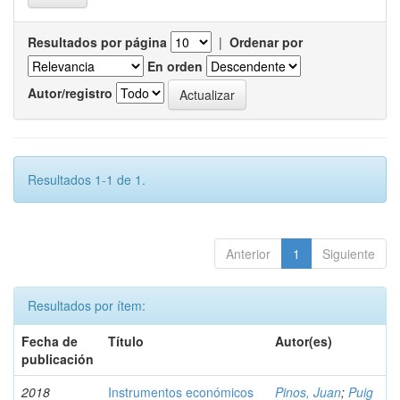
Resultados por página
|
Ordenar por
En orden
Autor/registro
Resultados 1-1 de 1.
Anterior
1
Siguiente
Resultados por ítem:
Fecha de
Título
Autor(es)
publicación
2018
Instrumentos económicos
Pinos, Juan
;
Puig