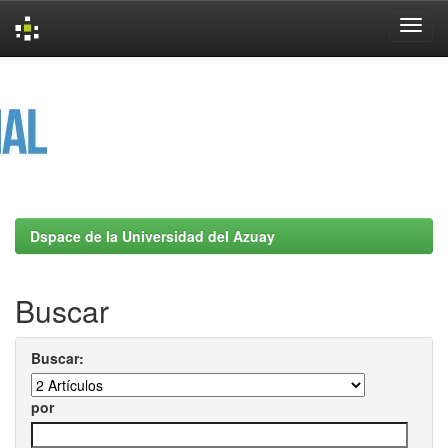
Skip
navigation
Dspace de la Universidad del Azuay
Buscar
Buscar:
por