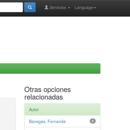
Servicios
Language
Otras opciones
relacionadas
Autor
Banegas, Fernanda
1