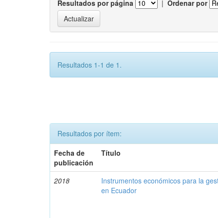
Resultados por página
|
Ordenar por
Resultados 1-1 de 1.
Resultados por ítem:
Fecha de
Título
publicación
2018
Instrumentos económicos para la ges
en Ecuador