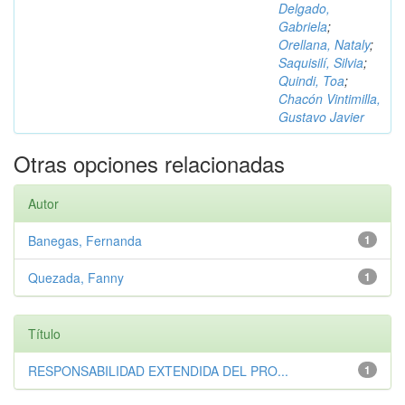
Delgado,
Gabriela
;
Orellana, Nataly
;
Saquisilí, Silvia
;
Quindi, Toa
;
Chacón Vintimilla,
Gustavo Javier
Otras opciones relacionadas
Autor
Banegas, Fernanda
1
Quezada, Fanny
1
Título
RESPONSABILIDAD EXTENDIDA DEL PRO...
1