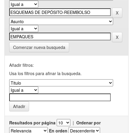
Comenzar nueva busqueda
Añadir filtros:
Usa los filtros para afinar la busqueda.
Resultados por página
|
Ordenar por
En orden