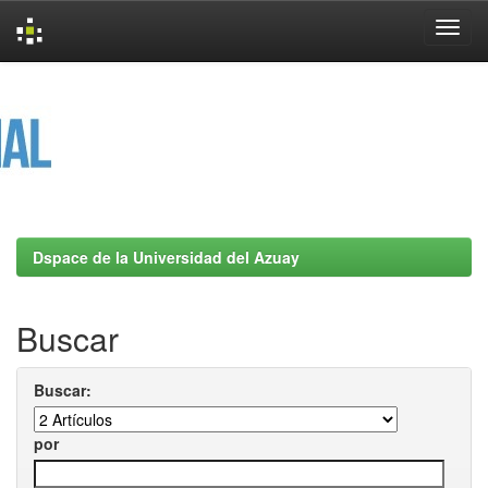
Skip
navigation
Dspace de la Universidad del Azuay
Buscar
Buscar:
por