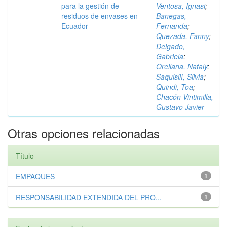
para la gestión de
Ventosa, Ignasi
;
residuos de envases en
Banegas,
Ecuador
Fernanda
;
Quezada, Fanny
;
Delgado,
Gabriela
;
Orellana, Nataly
;
Saquisilí, Silvia
;
Quindi, Toa
;
Chacón Vintimilla,
Gustavo Javier
Otras opciones relacionadas
Título
EMPAQUES
1
RESPONSABILIDAD EXTENDIDA DEL PRO...
1