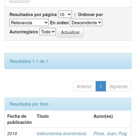
Resultados por página
|
Ordenar por
En orden
Autor/registro
Resultados 1-1 de 1.
Anterior
1
Siguiente
Resultados por ítem:
Fecha de
Título
Autor(es)
publicación
2018
Instrumentos económicos
Pinos, Juan
;
Puig