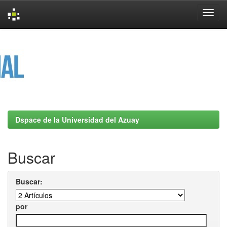
Skip
navigation
Dspace de la Universidad del Azuay
Buscar
Buscar:
por