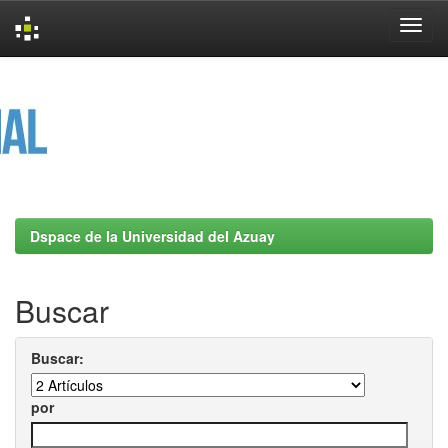
Skip
navigation
Dspace de la Universidad del Azuay
Buscar
Buscar:
por