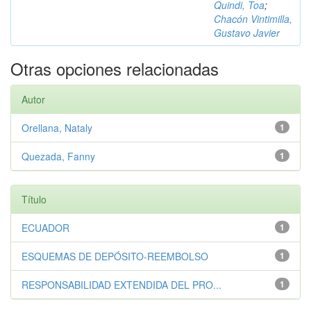
Quindi, Toa
;
Chacón Vintimilla,
Gustavo Javier
Otras opciones relacionadas
Autor
Orellana, Nataly
1
Quezada, Fanny
1
Título
ECUADOR
1
ESQUEMAS DE DEPÓSITO-REEMBOLSO
1
RESPONSABILIDAD EXTENDIDA DEL PRO...
1