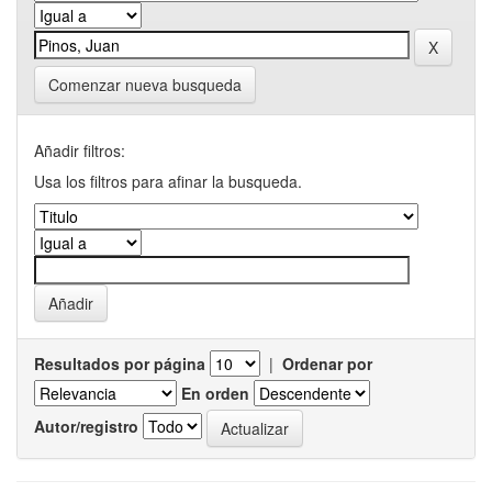
Comenzar nueva busqueda
Añadir filtros:
Usa los filtros para afinar la busqueda.
Resultados por página
|
Ordenar por
En orden
Autor/registro