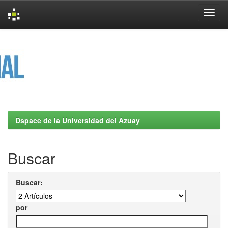
Skip
navigation
Dspace de la Universidad del Azuay
Buscar
Buscar:
por