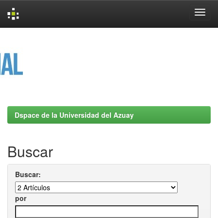
Skip
navigation
Dspace de la Universidad del Azuay
Buscar
Buscar:
por