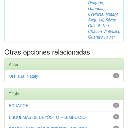
Delgado,
Gabriela
;
Orellana, Nataly
;
Saquisilí, Silvia
;
Quindi, Toa
;
Chacón Vintimilla,
Gustavo Javier
Otras opciones relacionadas
Autor
Orellana, Nataly
1
Título
ECUADOR
1
ESQUEMAS DE DEPÓSITO-REEMBOLSO
1