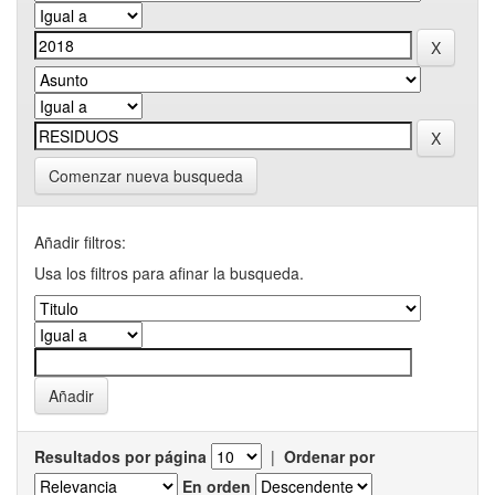
Comenzar nueva busqueda
Añadir filtros:
Usa los filtros para afinar la busqueda.
Resultados por página
|
Ordenar por
En orden