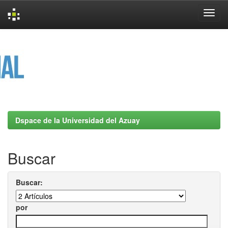
Skip
navigation
Dspace de la Universidad del Azuay
Buscar
Buscar:
por