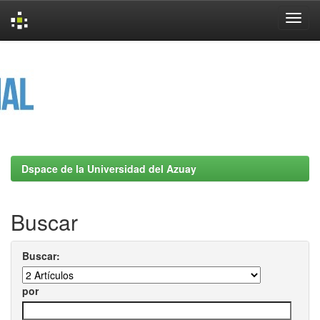
Skip
navigation
Dspace de la Universidad del Azuay
Buscar
Buscar:
por