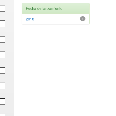
Fecha de lanzamiento
2018
1