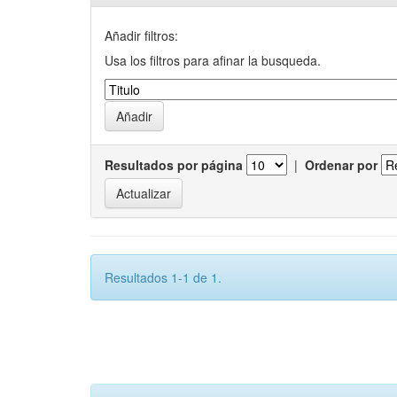
Añadir filtros:
Usa los filtros para afinar la busqueda.
Resultados por página
|
Ordenar por
Resultados 1-1 de 1.