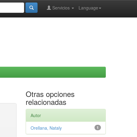
Servicios
Language
Otras opciones
relacionadas
Autor
Orellana, Nataly
1