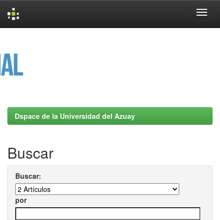
Skip
navigation
Dspace de la Universidad del Azuay
Buscar
Buscar:
por