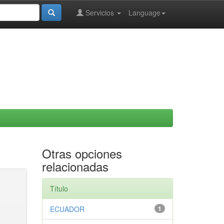
Servicios
Language
Otras opciones
relacionadas
Título
ECUADOR
1