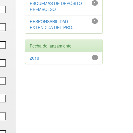
ESQUEMAS DE DEPÓSITO-
1
REEMBOLSO
RESPONSABILIDAD
1
EXTENDIDA DEL PRO...
Fecha de lanzamiento
2018
1