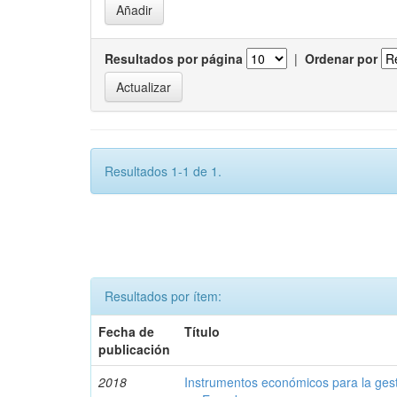
Resultados por página
|
Ordenar por
Resultados 1-1 de 1.
Resultados por ítem:
Fecha de
Título
publicación
2018
Instrumentos económicos para la ges