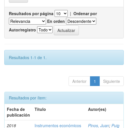
Resultados por página
|
Ordenar por
En orden
Autor/registro
Resultados 1-1 de 1.
Anterior
1
Siguiente
Resultados por ítem:
Fecha de
Título
Autor(es)
publicación
2018
Instrumentos económicos
Pinos, Juan
;
Puig