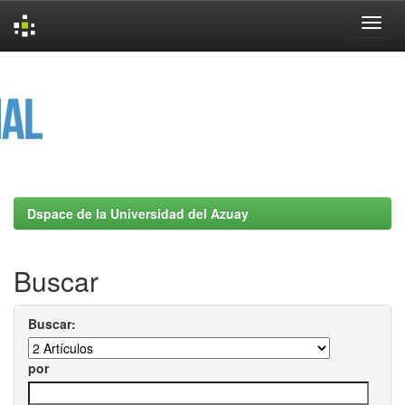
Skip
navigation
Dspace de la Universidad del Azuay
Buscar
Buscar:
por