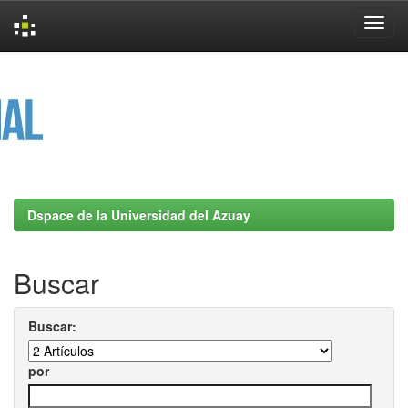
Skip
navigation
Dspace de la Universidad del Azuay
Buscar
Buscar:
por