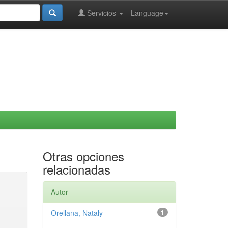
Servicios
Language
Otras opciones
relacionadas
Autor
Orellana, Nataly
1