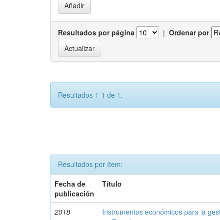
Resultados por página
|
Ordenar por
Resultados 1-1 de 1.
Resultados por ítem:
Fecha de
Título
publicación
2018
Instrumentos económicos para la ges