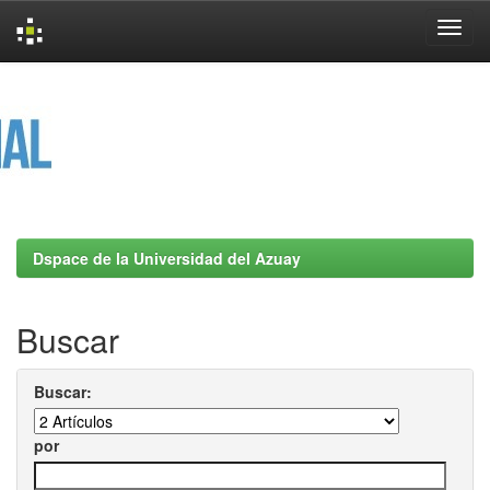
Skip
navigation
Dspace de la Universidad del Azuay
Buscar
Buscar:
por