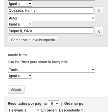
Comenzar nueva busqueda
Añadir filtros:
Usa los filtros para afinar la busqueda.
Resultados por página
|
Ordenar por
En orden