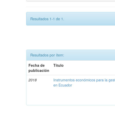
Resultados 1-1 de 1.
Resultados por ítem:
Fecha de
Título
publicación
2018
Instrumentos económicos para la ges
en Ecuador