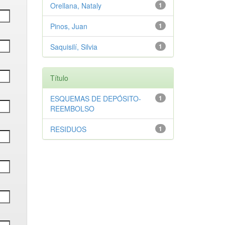
Orellana, Nataly
1
Pinos, Juan
1
Saquisilí, Silvia
1
Título
ESQUEMAS DE DEPÓSITO-
1
REEMBOLSO
RESIDUOS
1