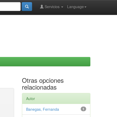
Servicios
Language
Otras opciones
relacionadas
Autor
Banegas, Fernanda
1