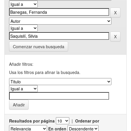
Comenzar nueva busqueda
Añadir filtros:
Usa los filtros para afinar la busqueda.
Resultados por página
|
Ordenar por
En orden