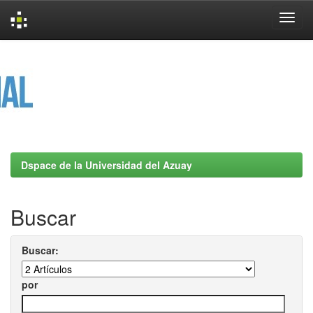
Skip
navigation
Dspace de la Universidad del Azuay
Buscar
Buscar:
por