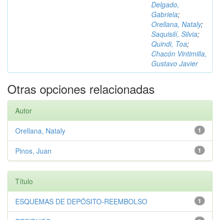
Delgado,
Gabriela
;
Orellana, Nataly
;
Saquisilí, Silvia
;
Quindi, Toa
;
Chacón Vintimilla,
Gustavo Javier
Otras opciones relacionadas
Autor
Orellana, Nataly
1
Pinos, Juan
1
Título
ESQUEMAS DE DEPÓSITO-REEMBOLSO
1