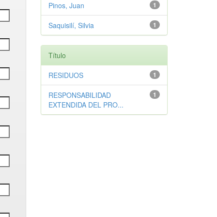
Pinos, Juan
1
Saquisilí, Silvia
1
Título
RESIDUOS
1
RESPONSABILIDAD
1
EXTENDIDA DEL PRO...