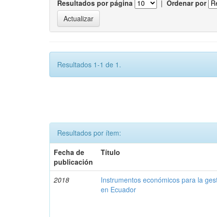
Resultados por página
|
Ordenar por
Resultados 1-1 de 1.
Resultados por ítem:
Fecha de
Título
publicación
2018
Instrumentos económicos para la ges
en Ecuador