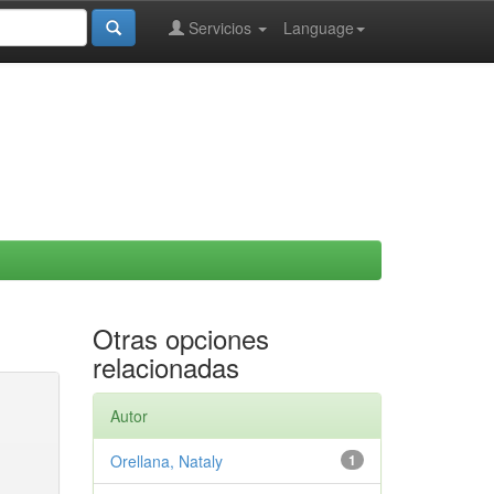
Servicios
Language
Otras opciones
relacionadas
Autor
Orellana, Nataly
1