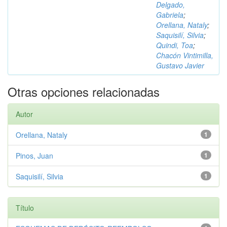
Delgado,
Gabriela
;
Orellana, Nataly
;
Saquisilí, Silvia
;
Quindi, Toa
;
Chacón Vintimilla,
Gustavo Javier
Otras opciones relacionadas
Autor
Orellana, Nataly
1
Pinos, Juan
1
Saquisilí, Silvia
1
Título