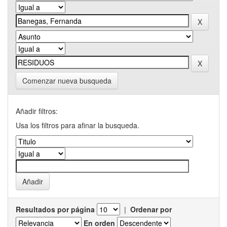
Comenzar nueva busqueda
Añadir filtros:
Usa los filtros para afinar la busqueda.
Resultados por página
|
Ordenar por
En orden