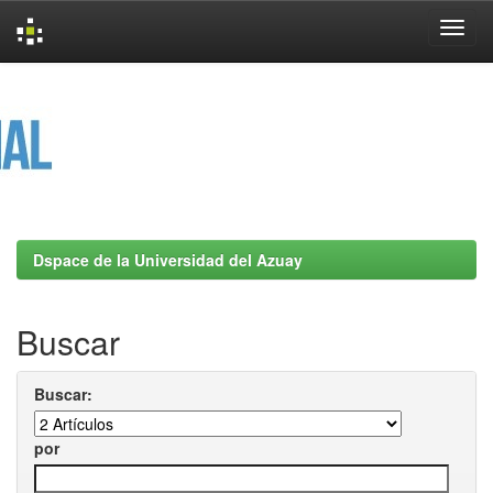
Skip
navigation
Dspace de la Universidad del Azuay
Buscar
Buscar:
por