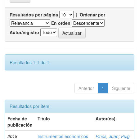
Resultados por página
|
Ordenar por
En orden
Autor/registro
Resultados 1-1 de 1.
Anterior
1
Siguiente
Resultados por ítem:
Fecha de
Título
Autor(es)
publicación
2018
Instrumentos económicos
Pinos, Juan
;
Puig