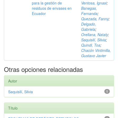
para la gestión de
Ventosa, Ignasi
;
residuos de envases en
Banegas,
Ecuador
Fernanda
;
Quezada, Fanny
;
Delgado,
Gabriela
;
Orellana, Nataly
;
Saquisilí, Silvia
;
Quindi, Toa
;
Chacón Vintimilla,
Gustavo Javier
Otras opciones relacionadas
Autor
Saquisilí, Silvia
1
Título