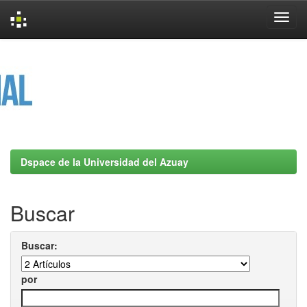
Skip
navigation
Dspace de la Universidad del Azuay
Buscar
Buscar:
por