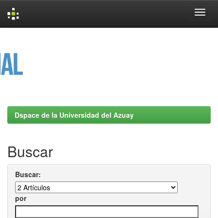
Skip
navigation
Dspace de la Universidad del Azuay
Buscar
Buscar:
por