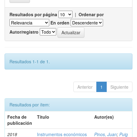
Resultados por página
|
Ordenar por
En orden
Autor/registro
Resultados 1-1 de 1.
Anterior
1
Siguiente
Resultados por ítem:
Fecha de
Título
Autor(es)
publicación
2018
Instrumentos económicos
Pinos, Juan
;
Puig