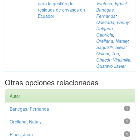
para la gestión de
Ventosa, Ignasi
;
residuos de envases en
Banegas,
Ecuador
Fernanda
;
Quezada, Fanny
;
Delgado,
Gabriela
;
Orellana, Nataly
;
Saquisilí, Silvia
;
Quindi, Toa
;
Chacón Vintimilla,
Gustavo Javier
Otras opciones relacionadas
Autor
Banegas, Fernanda
1
Orellana, Nataly
1
Pinos, Juan
1