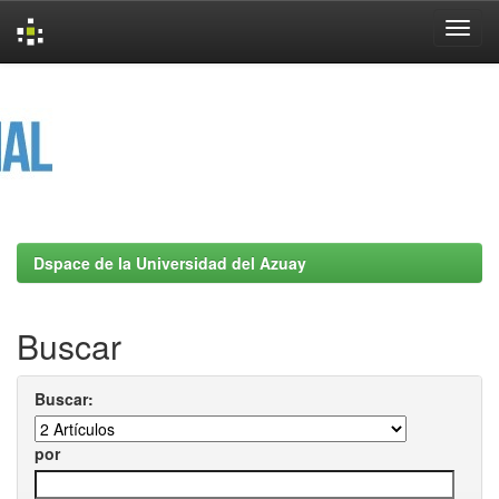
Skip
navigation
Dspace de la Universidad del Azuay
Buscar
Buscar:
por