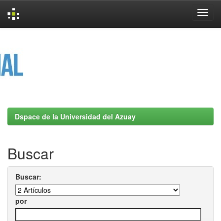
Skip
navigation
Dspace de la Universidad del Azuay
Buscar
Buscar:
por