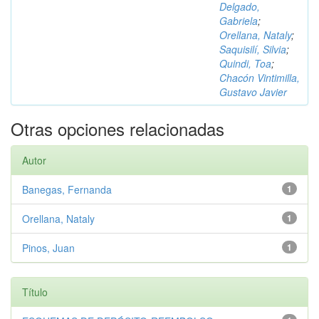
Delgado,
Gabriela
;
Orellana, Nataly
;
Saquisilí, Silvia
;
Quindi, Toa
;
Chacón Vintimilla,
Gustavo Javier
Otras opciones relacionadas
Autor
Banegas, Fernanda
1
Orellana, Nataly
1
Pinos, Juan
1
Título