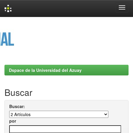
Skip
navigation
Dspace de la Universidad del Azuay
Buscar
Buscar:
por