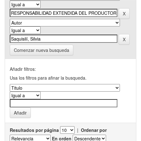
Comenzar nueva busqueda
Añadir filtros:
Usa los filtros para afinar la busqueda.
Resultados por página
|
Ordenar por
En orden