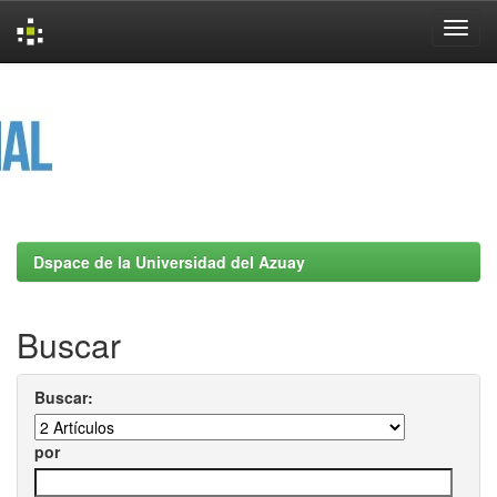
Skip
navigation
Dspace de la Universidad del Azuay
Buscar
Buscar:
por