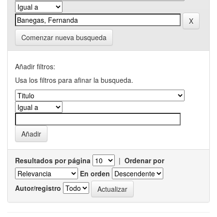
Comenzar nueva busqueda
Añadir filtros:
Usa los filtros para afinar la busqueda.
Resultados por página
|
Ordenar por
En orden
Autor/registro