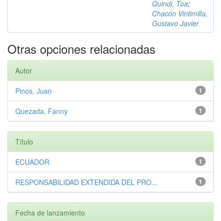
Quindi, Toa
;
Chacón Vintimilla,
Gustavo Javier
Otras opciones relacionadas
Autor
Pinos, Juan
1
Quezada, Fanny
1
Título
ECUADOR
1
RESPONSABILIDAD EXTENDIDA DEL PRO...
1
Fecha de lanzamiento