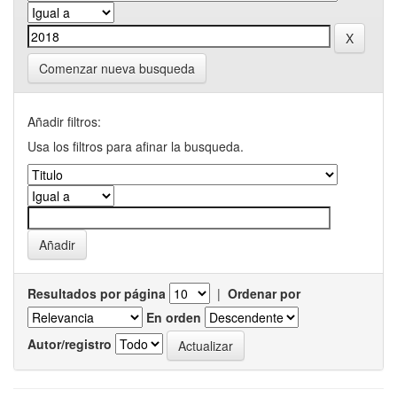
Comenzar nueva busqueda
Añadir filtros:
Usa los filtros para afinar la busqueda.
Resultados por página
|
Ordenar por
En orden
Autor/registro