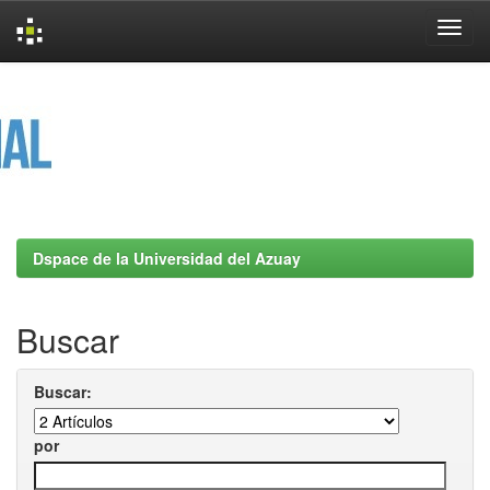
Skip
navigation
Dspace de la Universidad del Azuay
Buscar
Buscar:
por