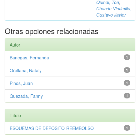
Quindi, Toa
;
Chacón Vintimilla,
Gustavo Javier
Otras opciones relacionadas
Autor
Banegas, Fernanda
1
Orellana, Nataly
1
Pinos, Juan
1
Quezada, Fanny
1
Título
ESQUEMAS DE DEPÓSITO-REEMBOLSO
1