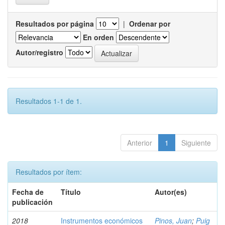
Resultados por página
|
Ordenar por
En orden
Autor/registro
Resultados 1-1 de 1.
Anterior
1
Siguiente
Resultados por ítem:
Fecha de
Título
Autor(es)
publicación
2018
Instrumentos económicos
Pinos, Juan
;
Puig