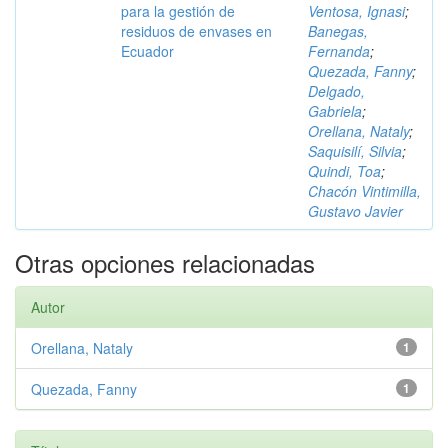
para la gestión de
Ventosa, Ignasi
;
residuos de envases en
Banegas,
Ecuador
Fernanda
;
Quezada, Fanny
;
Delgado,
Gabriela
;
Orellana, Nataly
;
Saquisilí, Silvia
;
Quindi, Toa
;
Chacón Vintimilla,
Gustavo Javier
Otras opciones relacionadas
Autor
Orellana, Nataly
1
Quezada, Fanny
1