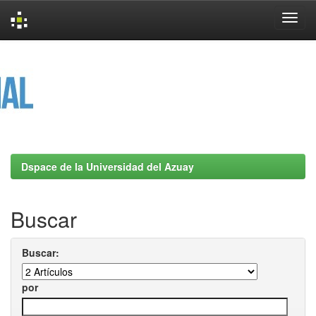
Skip
navigation
Dspace de la Universidad del Azuay
Buscar
Buscar:
por