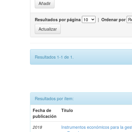
Resultados por página
|
Ordenar por
Resultados 1-1 de 1.
Resultados por ítem:
Fecha de
Título
publicación
2018
Instrumentos económicos para la ges