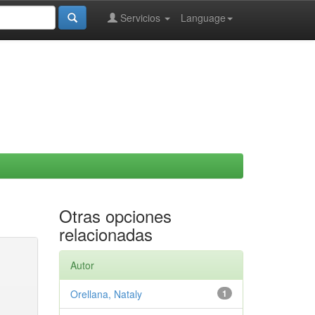
Servicios
Language
Otras opciones
relacionadas
Autor
Orellana, Nataly
1