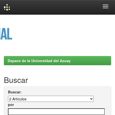
Skip
navigation
Dspace de la Universidad del Azuay
Buscar
Buscar:
por