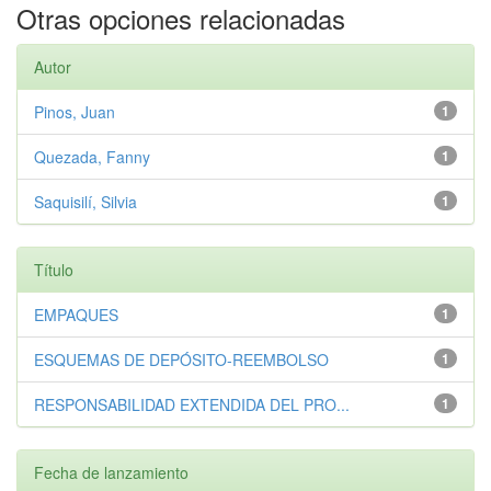
Otras opciones relacionadas
Autor
Pinos, Juan
1
Quezada, Fanny
1
Saquisilí, Silvia
1
Título
EMPAQUES
1
ESQUEMAS DE DEPÓSITO-REEMBOLSO
1
RESPONSABILIDAD EXTENDIDA DEL PRO...
1
Fecha de lanzamiento